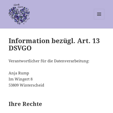
MENÜ
UND
Butterfly Baking
WIDGETS
Information bezügl. Art. 13
DSVGO
Verantwortlicher für die Datenverarbeitung:
Anja Rump
Im Wingert 8
53809 Winterscheid
Ihre Rechte