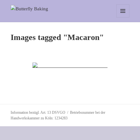
Butterfly Baking
MENÜ
UND
WIDGETS
Images tagged "Macaron"
Information bezügl. Art. 13 DSVGO
Betriebsnummer bei der
Handwerkskammer zu Köln: 1234283